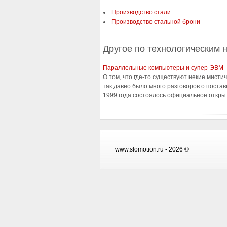
Производство стали
Производство стальной брони
Другое по технологическим 
Параллельные компьютеры и супер-ЭВМ
О том, что где-то существуют некие мист
так давно было много разговоров о поста
1999 года состоялось официальное открыт
www.slomotion.ru - 2026 ©