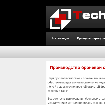
На главную
Принципы термоди
Производство броневой 
Наряду с подвижностью и огневой мощью 
обеспечивающая ему относительную неуяз
лёгкой и достаточно прочной стальной б
создания танка.
Возможность изготовления броневых стал
металлургии и металлообрабатывающей 