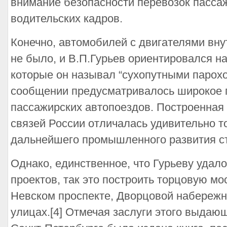
внимание безопасности перевозок пассаж
водительских кадров.
Конечно, автомобилей с двигателями вну
не было, и В.П.Гурьев ориентировался н
которые он называл “сухопутными парох
сообщении предусматривалось широкое 
пассажирских автопоездов. Построенная
связей России отличалась удивительно 
дальнейшего промышленного развития с
Однако, единственное, что Гурьеву удало
проектов, так это построить торцовую мо
Невском проспекте, Дворцовой набережн
улицах.[4] Отмечая заслуги этого выдающе