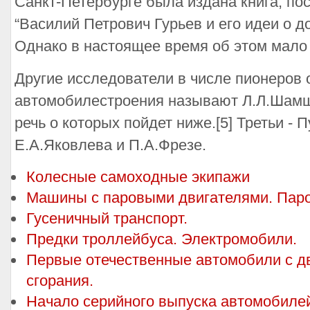
Санкт-Петербурге была издана книга, по
“Василий Петрович Гурьев и его идеи о д
Однако в настоящее время об этом мало 
Другие исследователи в числе пионеров 
автомобилестроения называют Л.Л.Шамш
речь о которых пойдет ниже.[5] Третьи - 
Е.А.Яковлева и П.А.Фрезе.
Колесные самоходные экипажи
Машины с паровыми двигателями. Пар
Гусеничный транспорт.
Предки троллейбуса. Электромобили.
Первые отечественные автомобили с д
сгорания.
Начало серийного выпуска автомобилей