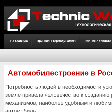
На главную
Принципы термодинамики
Учение о теплоте
Автомобилестроение в Росс
Потребность людей в необходимости уск
земле привела человечество к созданию
механизмов, наиболее удобным и любим
автомобиль.