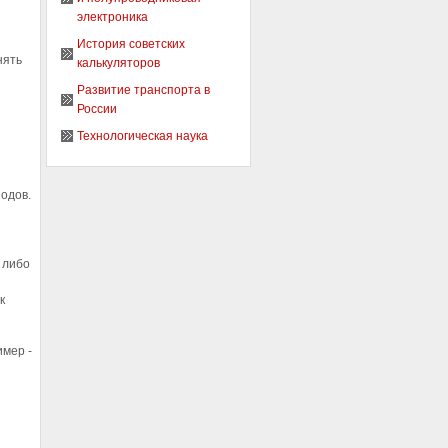
электроника
История советских
нять
калькуляторов
Развитие транспорта в
России
Технологическая наука
одов.
 либо
к
мер -