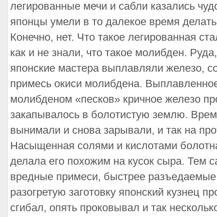
легированные мечи и сабли казались чудо
японцы умели в то далекое время делат
Конечно, нет. Что такое легированная ста
как и не знали, что такое молибден. Руда
японские мастера выплавляли железо, с
примесь окиси молибдена. Выплавленно
молибденом «песков» кричное железо пр
закапывалось в болотистую землю. Врем
вынимали и снова зарывали, и так на про
Насыщенная солями и кислотами болотна
делала его похожим на кусок сыра. Тем 
вредные примеси, быстрее разъедаемые 
разогретую заготовку японский кузнец пр
сгибал, опять проковывал и так нескольк