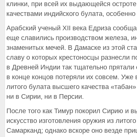
клинки, при всей их выдающейся остроте
качествами индийского булата, особенно
Арабский ученый XII века Едриза сообщае
еще славились производством железа, и
знаменитых мечей. В Дамаске из этой ста
славу о которых крестоносцы разнесли п
в Древней Индии так тщательно прятали 
в конце концов потеряли их совсем. Уже в
литого булата высшего качества «табан» 
ни в Сирии, ни в Персии.
После того как Тимур покорил Сирию и в
искусство изготовления оружия из литог
Самарканд; однако вскоре оно везде при