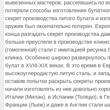
вывезенных мастеров, рассеявшись по вс
потеряли способы изготовления булатног
секрет производства литого булата и изг
оружия был окончательно потерян. Европ
конца разгадать секрет производства да
больше преуспели в производстве клинк
(гомогенной) стали с имитацией рисунка 
клинка. Особенно широко развернулось 
булат в XVIII-XIX веках. В это время в 
высокоуглеродистую литую сталь, и запа
оставив попытки раскрыть секреты произ
начали изготовлять из нее довольно хор
Италии (Милан), в Испании (Толедо), в Ге
Франции (Льеж) и даже в Англии стали 