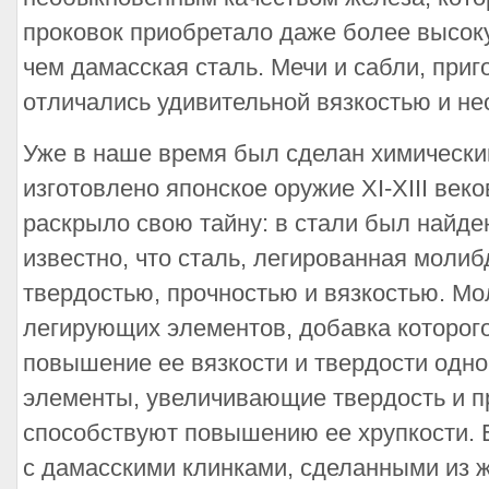
проковок приобретало даже более высоку
чем дамасская сталь. Мечи и сабли, приг
отличались удивительной вязкостью и не
Уже в наше время был сделан химический
изготовлено японское оружие XI-XIII век
раскрыло свою тайну: в стали был найд
известно, что сталь, легированная моли
твердостью, прочностью и вязкостью. Мо
легирующих элементов, добавка которого
повышение ее вязкости и твердости одно
элементы, увеличивающие твердость и пр
способствуют повышению ее хрупкости. Е
с дамасскими клинками, сделанными из ж