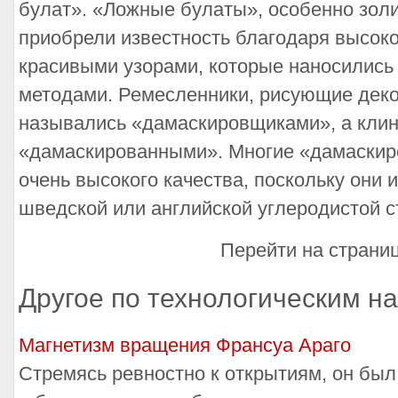
булат». «Ложные булаты», особенно золи
приобрели известность благодаря высоко
красивыми узорами, которые наносились
методами. Ремесленники, рисующие деко
назывались «дамаскировщиками», а клин
«дамаскированными». Многие «дамаскир
очень высокого качества, поскольку они 
шведской или английской углеродистой с
Перейти на страни
Другое по технологическим н
Магнетизм вращения Франсуа Араго
Стремясь ревностно к открытиям, он был