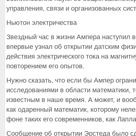
управления, связи и организованных сист
Ньютон электричества
Звездный час в жизни Ампера наступил в с
впервые узнал об открытии датским физи
действия электрического тока на магнитн
повторением его опытов.
Нужно сказать, что если бы Ампер огран
исследованиями в области математики, т
известным в наше время. А может, и во
как одаренный математик, которому неле
фоне таких его современников, как Лапла
Сообщение об открытии Эрстеда было сд