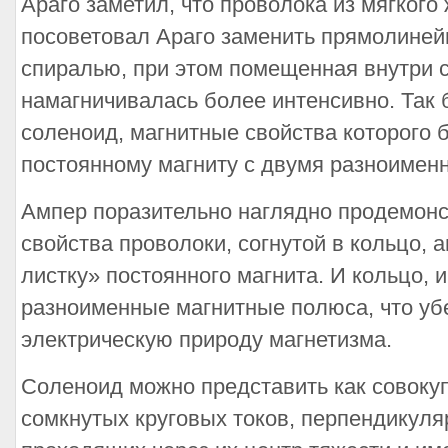
Араго заметил, что проволока из мягкого
посоветовал Араго заменить прямолиней
спиралью, при этом помещенная внутри 
намагничивалась более интенсивно. Так
соленоид, магнитные свойства которого
постоянному магниту с двумя разноиме
Ампер поразительно наглядно продемон
свойства проволоки, согнутой в кольцо, 
листку» постоянного магнита. И кольцо, 
разноименные магнитные полюса, что у
электрическую природу магнетизма.
Соленоид можно представить как совоку
сомкнутых круговых токов, перпендикуляр