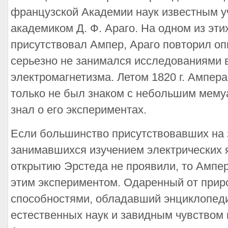
французской Академии наук известным 
академиком Д. Ф. Араго. На одном из эти
присутствовал Ампер, Араго повторил оп
серьезно не занимался исследованиями 
электромагнетизма. Летом 1820 г. Ампера
только не был знаком с небольшим мемуа
знал о его экспериментах.
Если большинство присутствовавших на 
занимавшихся изучением электрических я
открытию Эрстеда не проявили, то Ампе
этим экспериментом. Одаренный от при
способностями, обладавший энциклопеди
естественных наук и завидным чувством 