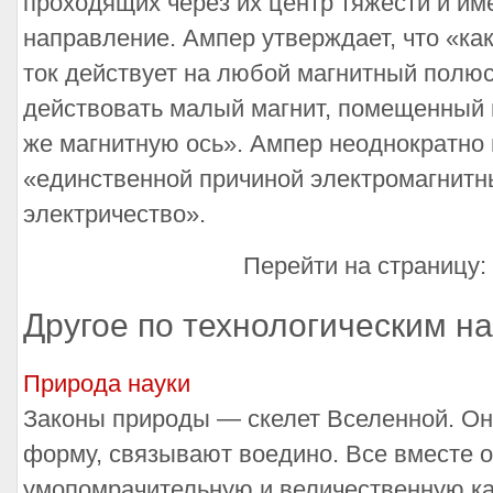
проходящих через их центр тяжести и и
направление. Ампер утверждает, что «ка
ток действует на любой магнитный полюс,
действовать малый магнит, помещенный 
же магнитную ось». Ампер неоднократно 
«единственной причиной электромагнитн
электричество».
Перейти на страницу:
Другое по технологическим н
Природа науки
Законы природы — скелет Вселенной. Он
форму, связывают воедино. Все вместе 
умопомрачительную и величественную ка