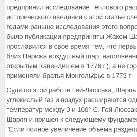
предпринял исследование теплового рас
исторического введения к этой статье сл
годами раньше исследования этого вопро
было публикации предприняты Жаком Ш
прославился в свое время тем, что первы
близ Парижа воздушный шар, наполненн
открытым Кавендишем в 1776 г.), а не го
применяли братья Монгольфье в 1773 г.
Судя по этой работе Гей-Люссака, Шарль 
углекислый газ и воздух расширяются од
температур между 0 и 100° С. Гей-Люсса
Шарля и пришел к следующему фундаме
"Если полное увеличение объема раздели