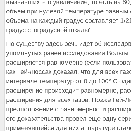
вызвавших это увеличение, то есть на 80
объем при нулевой температуре равным 
объема на каждый градус составляет 1/21
градус стоградусной шкалы".
По существу здесь речь идет об исследо
упомянутых ранее исследований Вольты. 
расширяется равномерно (если пользоват
как Гей-Люссак доказал, что для всех га
интервале температур от 0 до 100° С один
расширение происходит равномерно, ра
расширения для всех газов. Позже Гей-Л
предположение о равномерности расшире
его доказательства провел еще одну сер
применявшейся для них аппаратуре стал