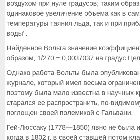
воздухом при нуле градусов; таким обра
одинаковое увеличение объема как в сам
температуры таяния льда, так и при приб
воды".
Найденное Вольта значение коэффициент
образом, 1/270 = 0,0037037 на градус Цел
Однако работа Вольты была опубликована 
журнале, который имел весьма ограничен
поэтому была мало известна в научных кр
старался ее распространить, по-видимому
поглощен своей полемикой с Гальвани.
Гей-Люссаку (1778—1850) явно не была и
когда в 1802 г. в своей ставшей потом кл