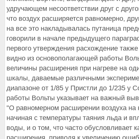
удручающем несоответствии друг с друго
что воздух расширяется равномерно, дру
на все это накладывалась путаница пред
говорили в начале предыдущего парагра
первого утверждения расхождение также 
видно из основополагающей работы Вольт
величины расширения при нагреве на оди
шкалы, даваемые различными экспериме
диапазоне от 1/85 у Пристли до 1/235 у 
работы Вольты указывает на важный выво
"О равномерном расширении воздуха на 
начиная с температуры таяния льда и вп
воды, и о том, что часто обусловливает
расширения, приводя к увеличению оши