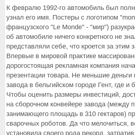
К февралю 1992-го автомобиль был полно
узнал его имя. Постеры с логотипом "mon
французского "Le Monde" - "мир") разукр
об автомобиле ничего конкретного не зна
представляли себе, что кроется за этим 
Впервые в мировой практике массирован
дорогостоящая рекламная компания нача
презентации товара. Не меньшие деньги
завода в бельгийском городе Гент, где и
Чтобы оценить размеры инвестиций, дост
на сборочном конвейере завода (между п
занимающего площадь в 310 гектаров) п
сварочных роботов. Да что мелочиться, в
установила своего рода рекорд, затрати