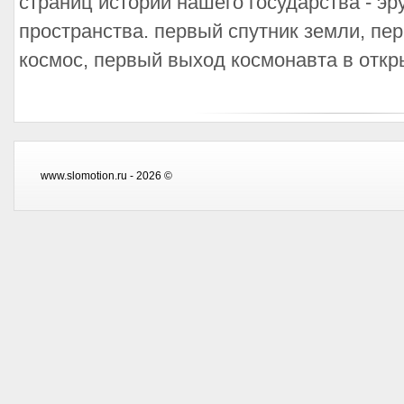
страниц истории нашего государства - эр
пространства. первый спутник земли, пе
космос, первый выход космонавта в откры
www.slomotion.ru - 2026 ©