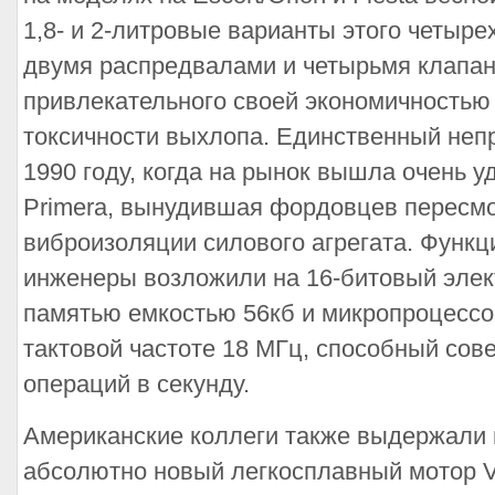
1,8- и 2-литровые варианты этого четыре
двумя распредвалами и четырьмя клапан
привлекательного своей экономичностью
токсичности выхлопа. Единственный неп
1990 году, когда на рынок вышла очень у
Primera, вынудившая фордовцев пересмо
виброизоляции силового агрегата. Функ
инженеры возложили на 16-битовый элек
памятью емкостью 56кб и микропроцесс
тактовой частоте 18 МГц, способный сов
операций в секунду.
Американские коллеги также выдержали в
абсолютно новый легкосплавный мотор V