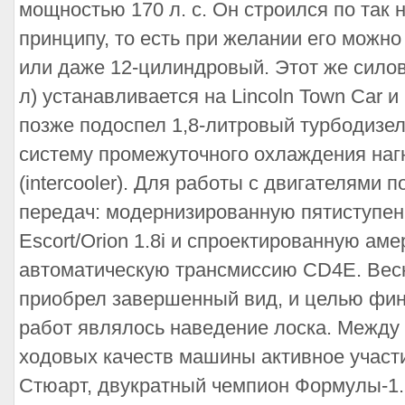
мощностью 170 л. с. Он строился по та
принципу, то есть при желании его можно
или даже 12-цилиндровый. Этот же силово
л) устанавливается на Lincoln Town Car и 
позже подоспел 1,8-литровый турбодизел
систему промежуточного охлаждения наг
(intercooler). Для работы с двигателями 
передач: модернизированную пятиступен
Escort/Orion 1.8i и спроектированную аме
автоматическую трансмиссию CD4E. Весн
приобрел завершенный вид, и целью фи
работ являлось наведение лоска. Между 
ходовых качеств машины активное участ
Стюарт, двукратный чемпион Формулы-1.