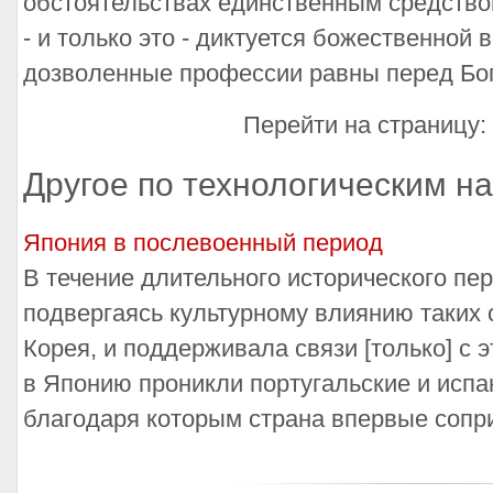
обстоятельствах единственным средством
- и только это - диктуется божественной 
дозволенные профессии равны перед Бог
Перейти на страницу:
Другое по технологическим н
Япония в послевоенный период
В течение длительного исторического пе
подвергаясь культурному влиянию таких с
Корея, и поддерживала связи [только] с 
в Японию проникли португальские и испа
благодаря которым страна впервые сопри