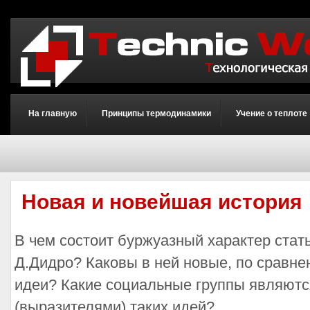
На главную
Принципы термодинамики
Учение о теплоте
Новая и новейшая история
В чем состоит буржуазный характер стать
Д.Дидро? Каковы в ней новые, по сравн
идеи? Какие социальные группы являютс
(выразителями) таких идей?