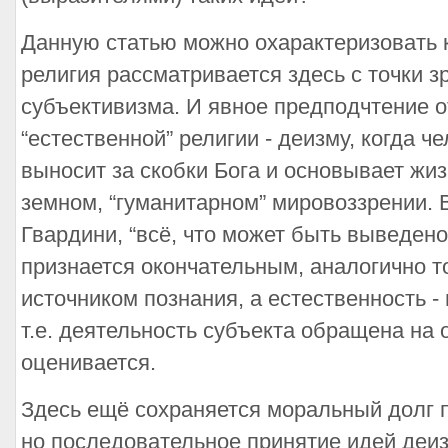
Данную статью можно охарактеризовать к
религия рассматривается здесь с точки з
субъективизма. И явное предподчтение о
“естественной” религии - деизму, когда ч
выносит за скобки Бога и основывает жи
земном, “гуманитарном” мировоззрении. 
Гвардини, “всё, что может быть выведено
признается окончательным, аналогично то
источником познания, а естественность -
т.е. деятельность субъекта обращена на
оценивается.
Здесь ещё сохраняется моральный долг 
но последовательное принятие идей деи