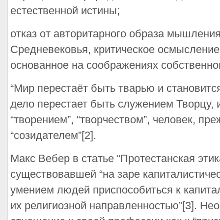
естественной истины;
отказ от авторитарного образа мышления
Средневековья, критическое осмысление
основанное на соображениях собственног
“Мир перестаёт быть тварью и становится
дело перестает быть служением Творцу, 
“творением”, “творчеством”, человек, пре
“созидателем”[2].
Макс Вебер в статье “Протестанская этик
существовавшей “на заре капиталистичес
умением людей приспособиться к капита
их религиозной направленностью”[3]. Не